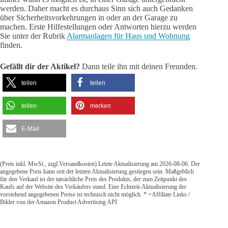
werden. Daher macht es durchaus Sinn sich auch Gedanken
über Sicherheitsvorkehrungen in oder an der Garage zu
machen. Erste Hilfestellungen oder Antworten hierzu werden
Sie unter der Rubrik
Alarmanlagen für Haus und Wohnung
finden.
Gefällt dir der Aktikel?
Dann teile ihn mit deinen Freunden.
teilen
teilen
teilen
merken
E-Mail
(Preis inkl. MwSt., zzgl.Versandkosten) Letzte Aktualisierung am 2026-08-06. Der
angegebene Preis kann seit der letzten Aktualisierung gestiegen sein. Maßgeblich
für den Verkauf ist der tatsächliche Preis des Produkts, der zum Zeitpunkt des
Kaufs auf der Website des Verkäufers stand. Eine Echtzeit-Aktualisierung der
vorstehend angegebenen Preise ist technisch nicht möglich. * =Affiliate Links /
Bilder von der Amazon Product Advertising API