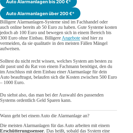
Auto Alarmanlagen bis 200 €
*
Auto Alarmanlagen über 200 €
*
Billigere Alarmanlagen-Systeme sind im Fachhandel oder
auch online bereits ab 50 Euro zu haben. Gute Systeme kosten
jedoch ab 100 Euro und bewegen sich in einem Bereich bis
300 Euro ohne Einbau. Billigere
Angebote
sind hier zu
vermeiden, da sie qualitativ in den meisten Fällen Mängel
aufweisen.
Solltest du nicht recht wissen, welches System am besten zu
dir passt und du Rat von einem Fachmann benötigst, den du
im Anschluss mit dem Einbau einer Alarmanlage für dein
Auto beauftragst, belaufen sich die Kosten zwischen 500 Euro
– 1000 Euro.
Du siehst also, das man bei der Auswahl des passenden
Systems ordentlich Geld Sparen kann.
Wann geht bei einem Auto die Alarmanlage an?
Die meisten Alarmanlagen für das Auto arbeiten mit einem
Erschütterungssensor
. Das heißt, sobald das System eine