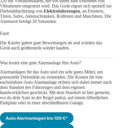
120 dB Vibrationsalarm, der vor allem zum Erkennen von
Vibrationen eingesetzt wird. Das Gerät eignet sich speziell zur
Diebstahlsicherung von
Elektrofahrzeugen
, an Fenstern,
Türen, Safes, Aktenschränken, Rolltoren und Maschinen. Die
Alarmzeit beträgt 20 Sekunden.
Fazit
Die Käufer gaben gute Bewertungen ab und würden das
Gerät auch größtenteils wieder kaufen.
Was kostet eine gute Alarmanlage fürs Auto?
Alarmanlagen für das Auto sind ein sehr gutes Mittel, um
potenzielle Diebstähle zu vermeiden. Die Kosten für eine
nachrüstbare Auto Alarmanlage richten sich dabei immer nach
dem Standort des Fahrzeuges und dem eigenen
handwerklichen geschickt. Mit dem Standort ist hier gemeint,
wo du dein Auto in der Regel parkst, auf einem öffentlichen
Parkplatz oder in einer abschließbaren Garage.
Auto Alarmanlagen bis 100 €
*