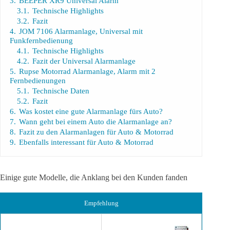
3.
BEEPER XR9 Universal Alarm
3.1.
Technische Highlights
3.2.
Fazit
4.
JOM 7106 Alarmanlage, Universal mit
Funkfernbedienung
4.1.
Technische Highlights
4.2.
Fazit der Universal Alarmanlage
5.
Rupse Motorrad Alarmanlage, Alarm mit 2
Fernbedienungen
5.1.
Technische Daten
5.2.
Fazit
6.
Was kostet eine gute Alarmanlage fürs Auto?
7.
Wann geht bei einem Auto die Alarmanlage an?
8.
Fazit zu den Alarmanlagen für Auto & Motorrad
9.
Ebenfalls interessant für Auto & Motorrad
Einige gute Modelle, die Anklang bei den Kunden fanden
Empfehlung