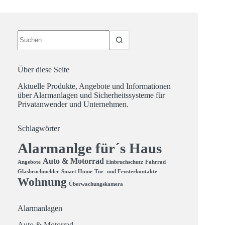
Keine
Ergebnisse
Über diese Seite
Aktuelle Produkte, Angebote und Informationen
über Alarmanlagen und Sicherheitssysteme für
Privatanwender und Unternehmen.
Schlagwörter
Alarmanlge für´s Haus
Auto & Motorrad
Angebote
Einbruchschutz
Fahrrad
Glasbruchmelder
Smart Home
Tür- und Fensterkontakte
Wohnung
Überwachungskamera
Alarmanlagen
Auto & Motorrad