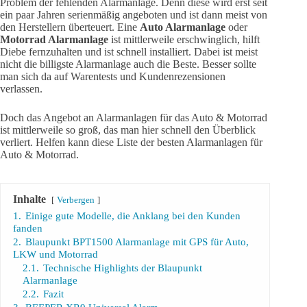
Problem der fehlenden Alarmanlage. Denn diese wird erst seit
ein paar Jahren serienmäßig angeboten und ist dann meist von
den Herstellern überteuert. Eine
Auto Alarmanlage
oder
Motorrad Alarmanlage
ist mittlerweile erschwinglich, hilft
Diebe fernzuhalten und ist schnell installiert. Dabei ist meist
nicht die billigste Alarmanlage auch die Beste. Besser sollte
man sich da auf Warentests und Kundenrezensionen
verlassen.
Doch das Angebot an Alarmanlagen für das Auto & Motorrad
ist mittlerweile so groß, das man hier schnell den Überblick
verliert. Helfen kann diese Liste der besten Alarmanlagen für
Auto & Motorrad.
Inhalte
Verbergen
1.
Einige gute Modelle, die Anklang bei den Kunden
fanden
2.
Blaupunkt BPT1500 Alarmanlage mit GPS für Auto,
LKW und Motorrad
2.1.
Technische Highlights der Blaupunkt
Alarmanlage
2.2.
Fazit