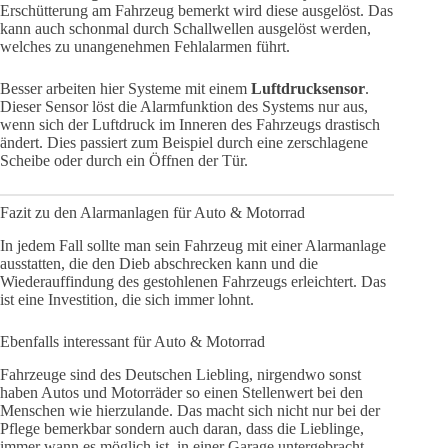
Erschütterung am Fahrzeug bemerkt wird diese ausgelöst. Das
kann auch schonmal durch Schallwellen ausgelöst werden,
welches zu unangenehmen Fehlalarmen führt.
Besser arbeiten hier Systeme mit einem
Luftdrucksensor
.
Dieser Sensor löst die Alarmfunktion des Systems nur aus,
wenn sich der Luftdruck im Inneren des Fahrzeugs drastisch
ändert. Dies passiert zum Beispiel durch eine zerschlagene
Scheibe oder durch ein Öffnen der Tür.
Fazit zu den Alarmanlagen für Auto & Motorrad
In jedem Fall sollte man sein Fahrzeug mit einer Alarmanlage
ausstatten, die den Dieb abschrecken kann und die
Wiederauffindung des gestohlenen Fahrzeugs erleichtert. Das
ist eine Investition, die sich immer lohnt.
Ebenfalls interessant für Auto & Motorrad
Fahrzeuge sind des Deutschen Liebling, nirgendwo sonst
haben Autos und Motorräder so einen Stellenwert bei den
Menschen wie hierzulande. Das macht sich nicht nur bei der
Pflege bemerkbar sondern auch daran, dass die Lieblinge,
immer wann es möglich ist, in einer Garage untergebracht