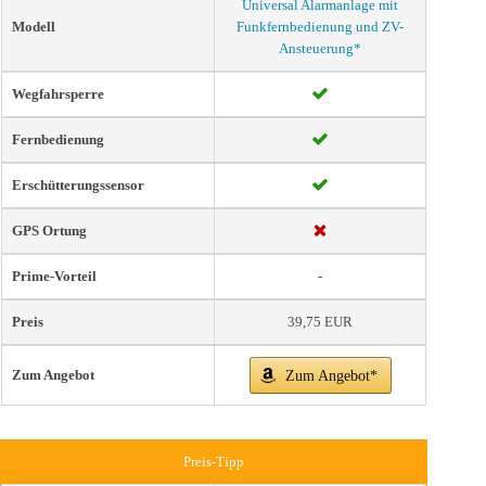
Universal Alarmanlage mit
Modell
Funkfernbedienung und ZV-
Ansteuerung*
Wegfahrsperre
Fernbedienung
Erschütterungssensor
GPS Ortung
Prime-Vorteil
-
Preis
39,75 EUR
Zum Angebot
Zum Angebot*
Preis-Tipp