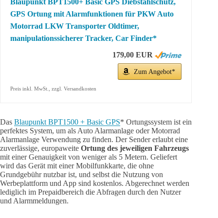
Blaupunkt BPT1500+ Basic GPS Diebstahlschutz,
GPS Ortung mit Alarmfunktionen für PKW Auto
Motorrad LKW Transporter Oldtimer,
manipulationssicherer Tracker, Car Finder*
179,00 EUR
Zum Angebot*
Preis inkl. MwSt., zzgl. Versandkosten
Das
Blaupunkt BPT1500 + Basic GPS
* Ortungssystem ist ein
perfektes System, um als Auto Alarmanlage oder Motorrad
Alarmanlage Verwendung zu finden. Der Sender erlaubt eine
zuverlässige, europaweite
Ortung des jeweiligen Fahrzeugs
mit einer Genauigkeit von weniger als 5 Metern. Geliefert
wird das Gerät mit einer Mobilfunkkarte, die ohne
Grundgebühr nutzbar ist, und selbst die Nutzung von
Werbeplattform und App sind kostenlos. Abgerechnet werden
lediglich im Prepaidbereich die Abfragen durch den Nutzer
und Alarmmeldungen.