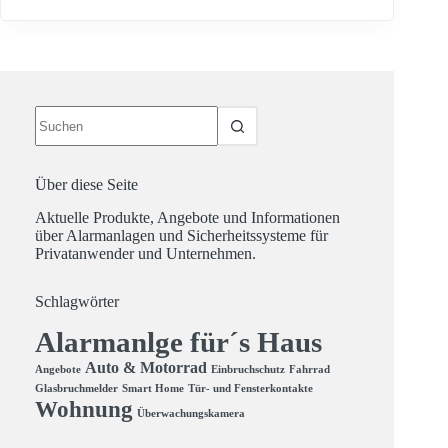
Keine
Ergebnisse
Über diese Seite
Aktuelle Produkte, Angebote und Informationen
über Alarmanlagen und Sicherheitssysteme für
Privatanwender und Unternehmen.
Schlagwörter
Alarmanlge für´s Haus
Auto & Motorrad
Angebote
Einbruchschutz
Fahrrad
Glasbruchmelder
Smart Home
Tür- und Fensterkontakte
Wohnung
Überwachungskamera