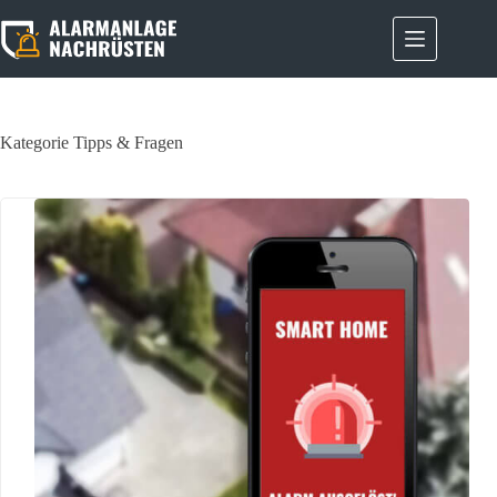
Zum
Inhalt
springen
Kategorie
Tipps & Fragen